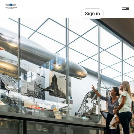
Skip header
Zeppelin Museum Friedrichshafen
Sign in