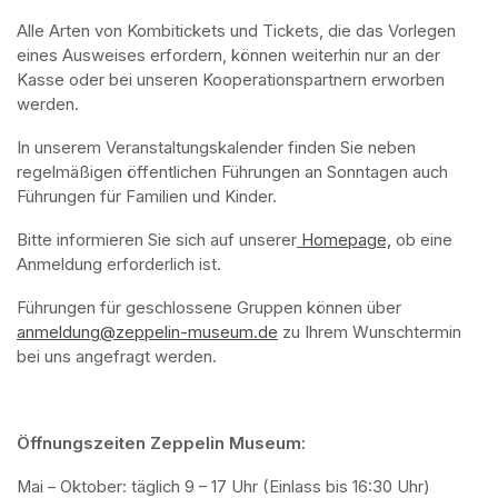
Alle Arten von Kombitickets und Tickets, die das Vorlegen 
eines Ausweises erfordern, können weiterhin nur an der 
Kasse oder bei unseren Kooperationspartnern erworben 
werden. 
In unserem Veranstaltungskalender finden Sie neben 
regelmäßigen öffentlichen Führungen an Sonntagen auch 
Führungen für Familien und Kinder. 
Bitte informieren Sie sich auf unserer
 Homepage,
(opens in a n
 ob eine 
Anmeldung erforderlich ist.
Führungen für geschlossene Gruppen können über 
anmeldung@zeppelin-museum.de
(opens in a new tab)
 zu Ihrem Wunschtermin 
bei uns angefragt werden.
Öffnungszeiten Zeppelin Museum: 
Mai – Oktober: täglich 9 – 17 Uhr (Einlass bis 16:30 Uhr)