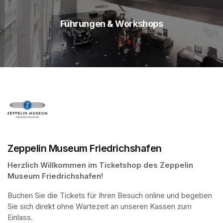
Führungen & Workshops
Zeppelin Museum Friedrichshafen
(opens in a new tab)
Herzlich Willkommen im Ticketshop des Zeppelin 
Museum Friedrichshafen!
Buchen Sie die Tickets für Ihren Besuch online und begeben 
Sie sich direkt ohne Wartezeit an unseren Kassen zum 
Einlass.